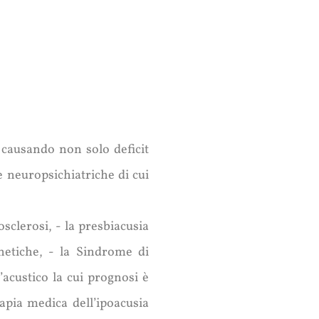
, causando non solo deficit
e neuropsichiatriche di cui
osclerosi, - la presbiacusia
enetiche, - la Sindrome di
acustico la cui prognosi è
apia medica dell’ipoacusia