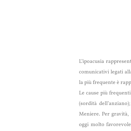
L’ipoacusia rappresent
comunicativi legati al
la più frequente è rap
Le cause più frequenti 
(sordità dell’anziano
Meniere. Per gravità,
oggi molto favorevole